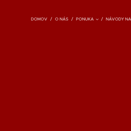
DOMOV
O NÁS
PONUKA
NÁVODY NA